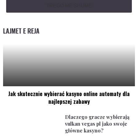
TREGO MË SHUMË
LAJMET E REJA
Jak skutecznie wybierać kasyno online automaty dla
najlepszej zabawy
Dlaczego gracze wybierają
vulkan vegas pl jako swoje
główne kasyno?