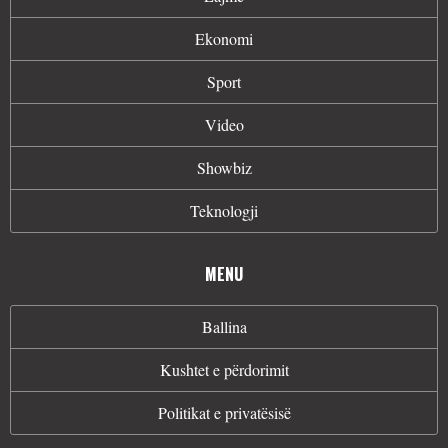
Ekonomi
Sport
Video
Showbiz
Teknologji
MENU
Ballina
Kushtet e përdorimit
Politikat e privatësisë