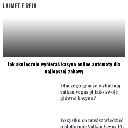
LAJMET E REJA
Jak skutecznie wybierać kasyno online automaty dla
najlepszej zabawy
Dlaczego gracze wybierają
vulkan vegas pl jako swoje
główne kasyno?
Wszystko co musisz wiedzieć
o platformie Vulkan Vegas PL