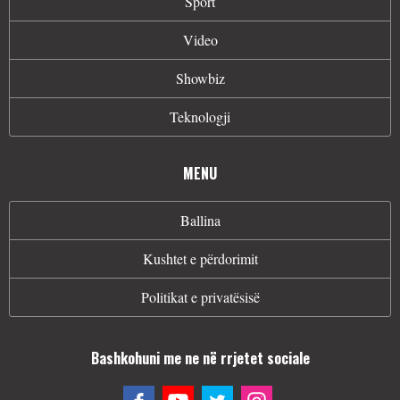
Sport
Video
Showbiz
Teknologji
MENU
Ballina
Kushtet e përdorimit
Politikat e privatësisë
Bashkohuni me ne në rrjetet sociale