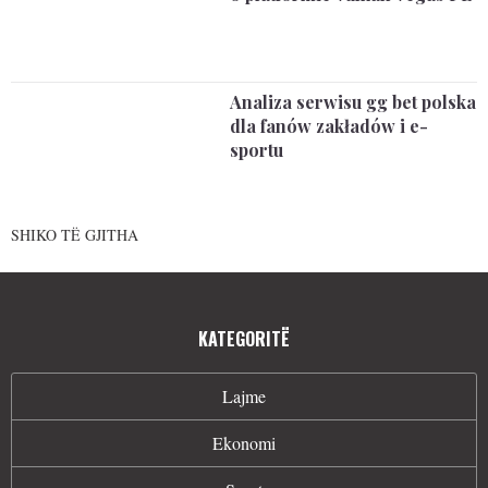
Analiza serwisu gg bet polska
dla fanów zakładów i e-
sportu
SHIKO TË GJITHA
KATEGORITË
Lajme
Ekonomi