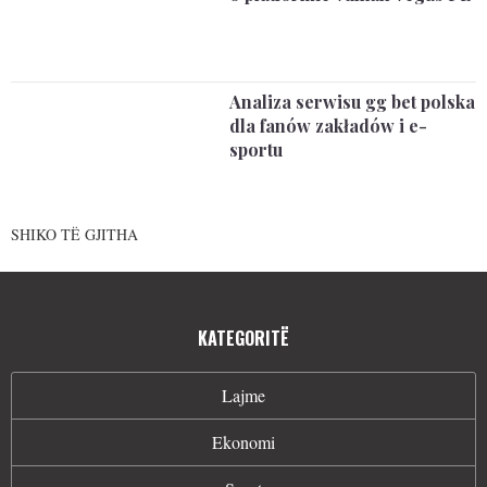
Analiza serwisu gg bet polska
dla fanów zakładów i e-
sportu
SHIKO TË GJITHA
KATEGORITË
Lajme
Ekonomi