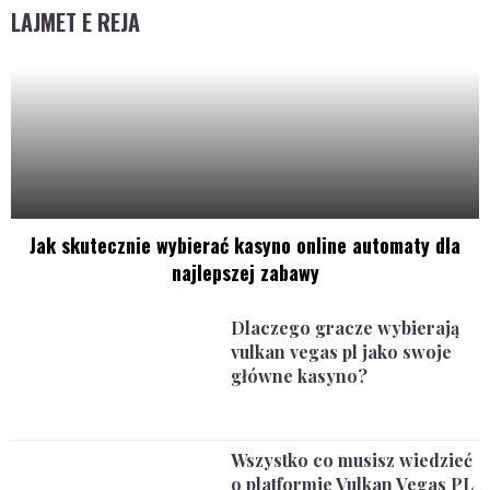
LAJMET E REJA
Jak skutecznie wybierać kasyno online automaty dla
najlepszej zabawy
Dlaczego gracze wybierają
vulkan vegas pl jako swoje
główne kasyno?
Wszystko co musisz wiedzieć
o platformie Vulkan Vegas PL