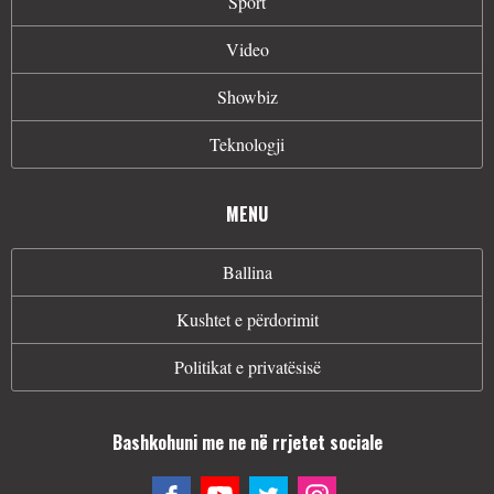
Sport
Video
Showbiz
Teknologji
MENU
Ballina
Kushtet e përdorimit
Politikat e privatësisë
Bashkohuni me ne në rrjetet sociale