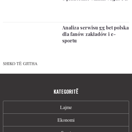
Analiza serwisu gg bet polska
dla fanów zakładów i e-
sportu
SHIKO TË GJITHA
KATEGORITË
Lajme
Ekonomi