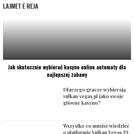
LAJMET E REJA
Jak skutecznie wybierać kasyno online automaty dla
najlepszej zabawy
Dlaczego gracze wybierają
vulkan vegas pl jako swoje
główne kasyno?
Wszystko co musisz wiedzieć
o platformie Vulkan Vegas PL