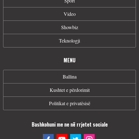
Sport
Video
Showbiz
Teknologji
MENU
Ballina
Kushtet e përdorimit
Politikat e privatësisë
Bashkohuni me ne në rrjetet sociale