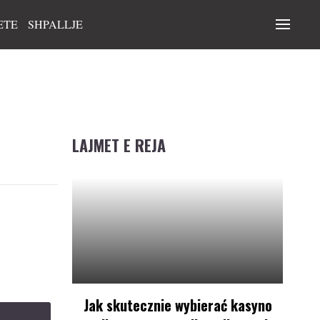
ETE
SHPALLJE
LAJMET E REJA
Jak skutecznie wybierać kasyno