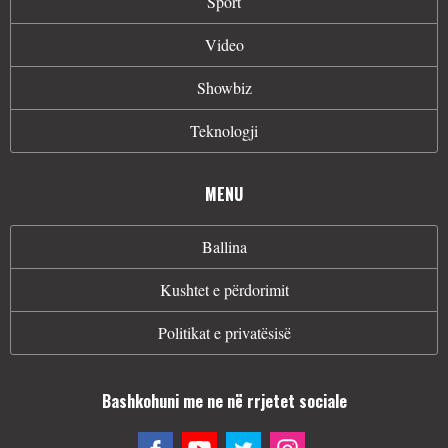
Sport
Video
Showbiz
Teknologji
MENU
Ballina
Kushtet e përdorimit
Politikat e privatësisë
Bashkohuni me ne në rrjetet sociale