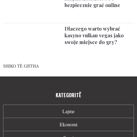
bezpiecznie grać online
Dlaczego warto wybrać
kasyno vulkan vegas jako
swoje miejsce do gry?
SHIKO TË GJITHA
KATEGORITË
Lajme
Ekonomi