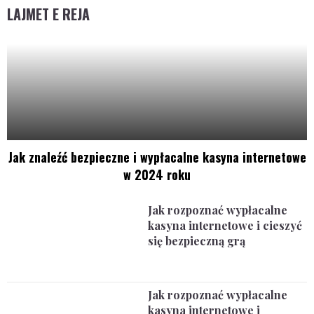
LAJMET E REJA
Jak znaleźć bezpieczne i wypłacalne kasyna internetowe
w 2024 roku
Jak rozpoznać wypłacalne
kasyna internetowe i cieszyć
się bezpieczną grą
Jak rozpoznać wypłacalne
kasyna internetowe i