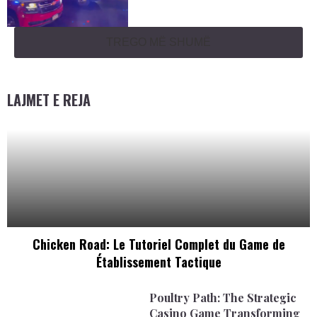
TREGO MË SHUMË
LAJMET E REJA
Chicken Road: Le Tutoriel Complet du Game de
Établissement Tactique
Poultry Path: The Strategic
Casino Game Transforming