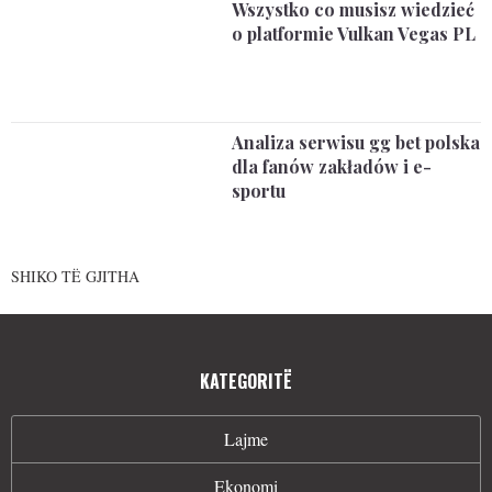
Wszystko co musisz wiedzieć
o platformie Vulkan Vegas PL
Analiza serwisu gg bet polska
dla fanów zakładów i e-
sportu
SHIKO TË GJITHA
KATEGORITË
Lajme
Ekonomi