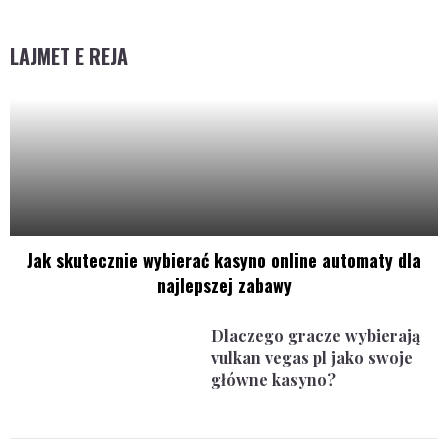
LAJMET E REJA
Jak skutecznie wybierać kasyno online automaty dla
najlepszej zabawy
Dlaczego gracze wybierają
vulkan vegas pl jako swoje
główne kasyno?