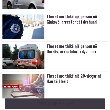
Theret me thikë një person në
Gjakovë, arrestohet i dyshuari
Theret me thikë një person në
Durrës, arrestohet i dyshuari
Theret me thikë një 20-vjeçar në
Han të Elezit
TREGO MË SHUMË