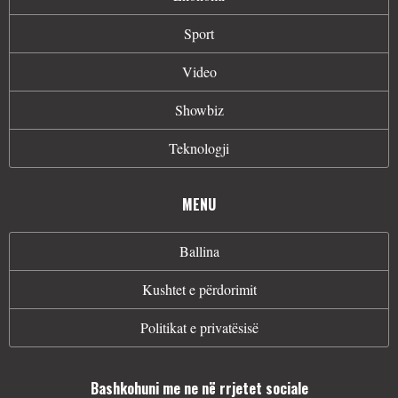
Sport
Video
Showbiz
Teknologji
MENU
Ballina
Kushtet e përdorimit
Politikat e privatësisë
Bashkohuni me ne në rrjetet sociale