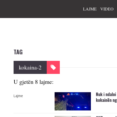
LAJME
VIDEO
TAG
kokaina-2
U gjetën 8 lajme:
Nuk i ndaloi
Lajme
kokainën ng