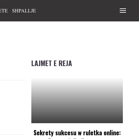
ETE
SHPALLJE
LAJMET E REJA
Sekrety sukcesu w ruletka online: