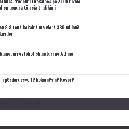
armin: Prodhimi i kokainës po arrin nivele
ohen qendra të reja trafikimi
n 8.8 tonë kokainë me vlerë 330 milionë
Ekuador
kainë, arrestohet shqiptari në Athinë
i i përdoruesve të kokainës në Kosovë
TREGO MË SHUMË