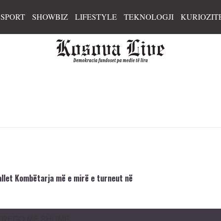
SPORT
SHOWBIZ
LIFESTYLE
TEKNOLOGJI
KURIOZIT
llet Kombëtarja më e mirë e turneut në
TREGO MË SHUMË