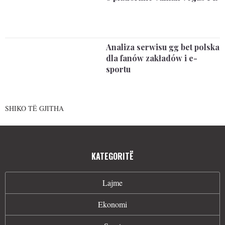
Analiza serwisu gg bet polska
dla fanów zakładów i e-
sportu
SHIKO TË GJITHA
KATEGORITË
Lajme
Ekonomi