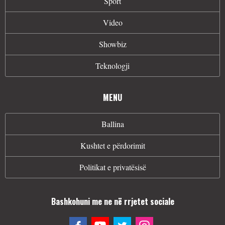
Sport
Video
Showbiz
Teknologji
MENU
Ballina
Kushtet e përdorimit
Politikat e privatësisë
Bashkohuni me ne në rrjetet sociale