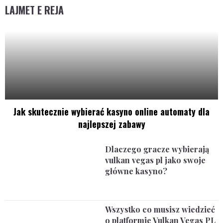
LAJMET E REJA
Jak skutecznie wybierać kasyno online automaty dla
najlepszej zabawy
Dlaczego gracze wybierają
vulkan vegas pl jako swoje
główne kasyno?
Wszystko co musisz wiedzieć
o platformie Vulkan Vegas PL