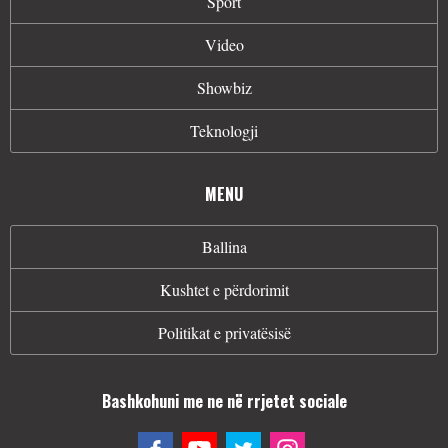
Sport
Video
Showbiz
Teknologji
MENU
Ballina
Kushtet e përdorimit
Politikat e privatësisë
Bashkohuni me ne në rrjetet sociale