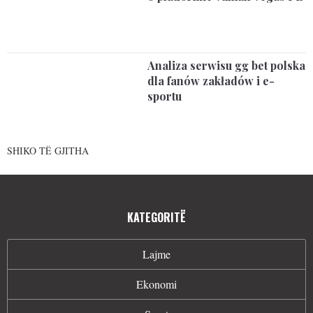
Analiza serwisu gg bet polska
dla fanów zakładów i e-
sportu
SHIKO TË GJITHA
KATEGORITË
Lajme
Ekonomi