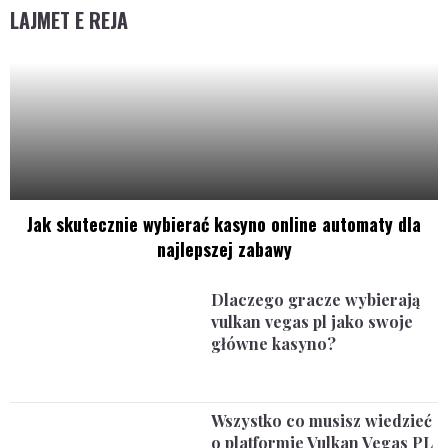
LAJMET E REJA
Jak skutecznie wybierać kasyno online automaty dla
najlepszej zabawy
Dlaczego gracze wybierają
vulkan vegas pl jako swoje
główne kasyno?
Wszystko co musisz wiedzieć
o platformie Vulkan Vegas PL