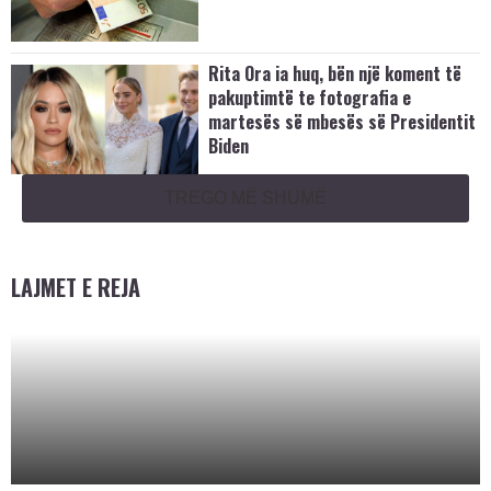
Rita Ora ia huq, bën një koment të
pakuptimtë te fotografia e
martesës së mbesës së Presidentit
Biden
TREGO MË SHUMË
LAJMET E REJA