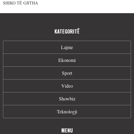
SHIKO TË GJITHA
KATEGORITË
Lajme
Ekonomi
Sport
Video
Showbiz
Teknologji
MENU