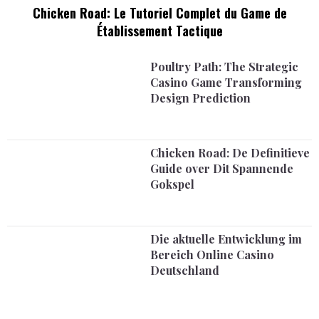
Chicken Road: Le Tutoriel Complet du Game de
Établissement Tactique
Poultry Path: The Strategic
Casino Game Transforming
Design Prediction
Chicken Road: De Definitieve
Guide over Dit Spannende
Gokspel
Die aktuelle Entwicklung im
Bereich Online Casino
Deutschland