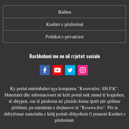
Ballina
Kushtet e përdorimit
Politikat e privatësisë
Bashkohuni me ne në rrjetet sociale
Ky portal mirëmbahet nga kompania "Kosovalive. SH.P.K".
Materialet dhe informacionet në këtë portal nuk mund të kopjohen,
të shtypen, ose të përdoren në çfarëdo forme tjetër për qëllime
përfitimi, pa miratimin e drejtuesve të "Kosova.live". Për ta
shfrytëzuar materialin e këtij portali obligoheni t'i pranoni Kushtet e
përdorimit.