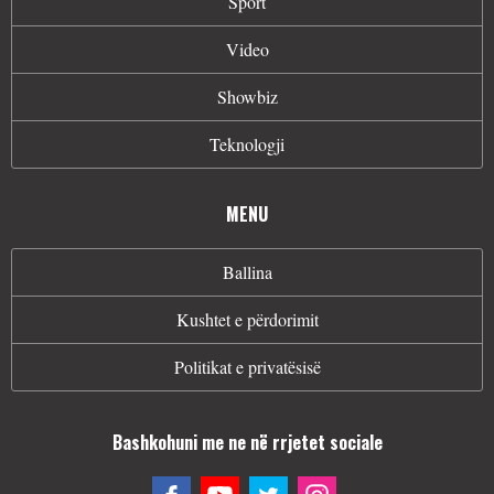
Sport
Video
Showbiz
Teknologji
MENU
Ballina
Kushtet e përdorimit
Politikat e privatësisë
Bashkohuni me ne në rrjetet sociale