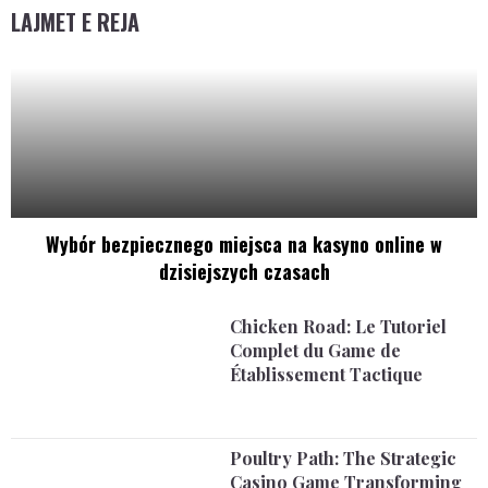
LAJMET E REJA
Wybór bezpiecznego miejsca na kasyno online w
dzisiejszych czasach
Chicken Road: Le Tutoriel
Complet du Game de
Établissement Tactique
Poultry Path: The Strategic
Casino Game Transforming