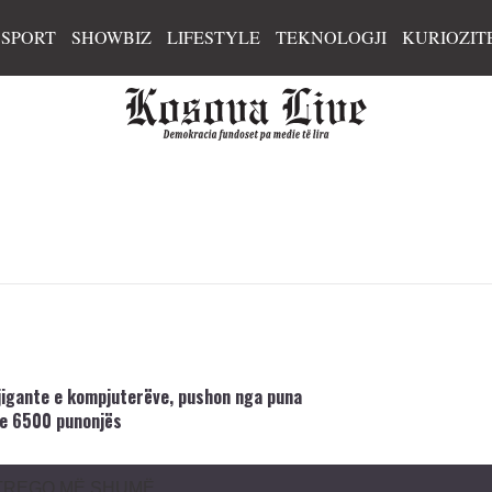
SPORT
SHOWBIZ
LIFESTYLE
TEKNOLOGJI
KURIOZIT
igante e kompjuterëve, pushon nga puna
e 6500 punonjës
TREGO MË SHUMË