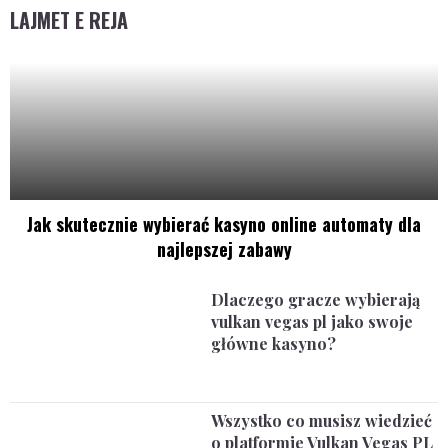
LAJMET E REJA
Jak skutecznie wybierać kasyno online automaty dla
najlepszej zabawy
Dlaczego gracze wybierają
vulkan vegas pl jako swoje
główne kasyno?
Wszystko co musisz wiedzieć
o platformie Vulkan Vegas PL