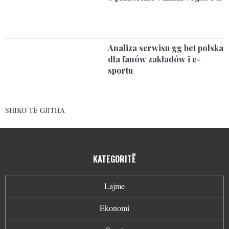
Analiza serwisu gg bet polska
dla fanów zakładów i e-
sportu
SHIKO TË GJITHA
KATEGORITË
Lajme
Ekonomi