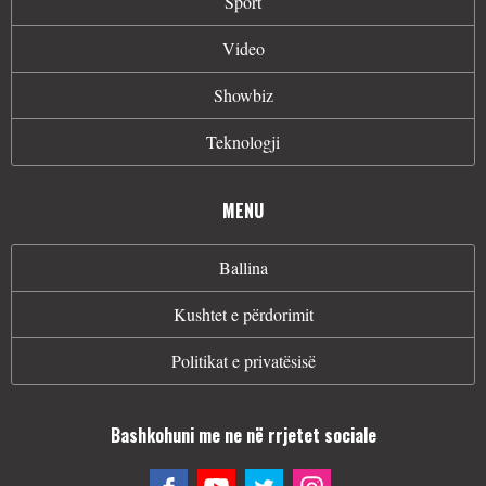
Sport
Video
Showbiz
Teknologji
MENU
Ballina
Kushtet e përdorimit
Politikat e privatësisë
Bashkohuni me ne në rrjetet sociale