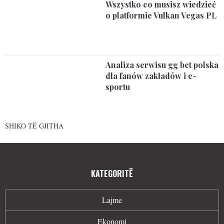
Wszystko co musisz wiedzieć
o platformie Vulkan Vegas PL
Analiza serwisu gg bet polska
dla fanów zakładów i e-
sportu
SHIKO TË GJITHA
KATEGORITË
Lajme
Ekonomi