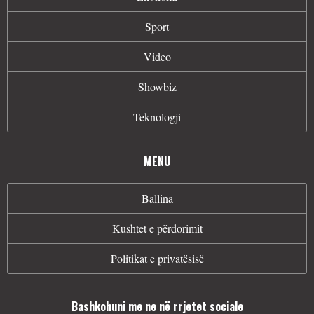
Sport
Video
Showbiz
Teknologji
MENU
Ballina
Kushtet e përdorimit
Politikat e privatësisë
Bashkohuni me ne në rrjetet sociale