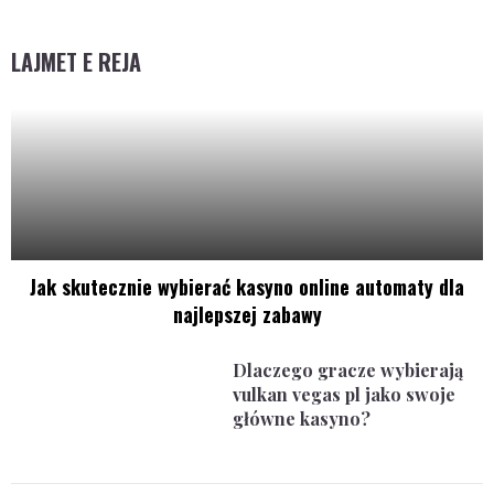
LAJMET E REJA
Jak skutecznie wybierać kasyno online automaty dla
najlepszej zabawy
Dlaczego gracze wybierają
vulkan vegas pl jako swoje
główne kasyno?