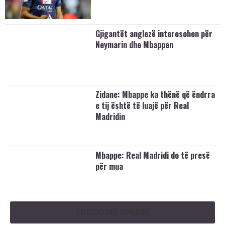
Gjigantët anglezë interesohen për
Neymarin dhe Mbappen
Zidane: Mbappe ka thënë që ëndrra
e tij është të luajë për Real
Madridin
Mbappe: Real Madridi do të presë
për mua
TREGO MË SHUMË