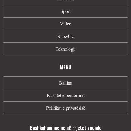
Sport
Video
Showbiz
Teknologji
MENU
Ballina
Kushtet e përdorimit
Politikat e privatësisë
Bashkohuni me ne në rrjetet sociale