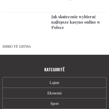
Jak skutecznie wybierać
najlepsze kasyno online w
Polsce
SHIKO TË GJITHA
KATEGORITË
Lajme
Ekonomi
Sport