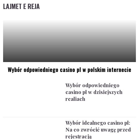
LAJMET E REJA
Wybór odpowiedniego casino pl w polskim internecie
Wybór odpowiedniego
casino pl w dzisiejszych
realiach
Wybór idealnego casino pl:
Na co zwrócić uwagę przed
rejestracją