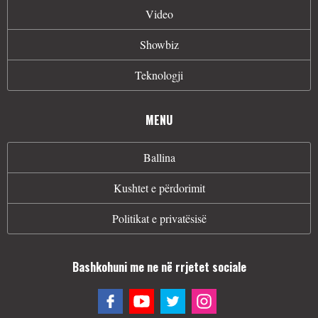
Video
Showbiz
Teknologji
MENU
Ballina
Kushtet e përdorimit
Politikat e privatësisë
Bashkohuni me ne në rrjetet sociale