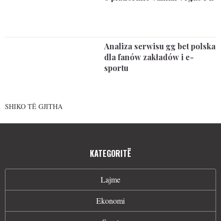
Analiza serwisu gg bet polska
dla fanów zakładów i e-
sportu
SHIKO TË GJITHA
KATEGORITË
Lajme
Ekonomi