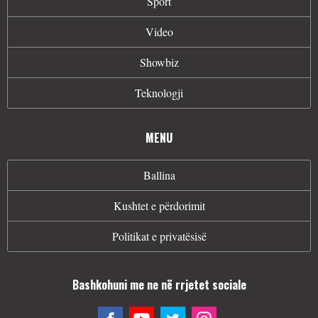
Sport
Video
Showbiz
Teknologji
MENU
Ballina
Kushtet e përdorimit
Politikat e privatësisë
Bashkohuni me ne në rrjetet sociale