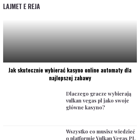
LAJMET E REJA
Jak skutecznie wybierać kasyno online automaty dla
najlepszej zabawy
Dlaczego gracze wybierają
vulkan vegas pl jako swoje
główne kasyno?
Wszystko co musisz wiedzieć
o platformie Vulkan Vegas PL