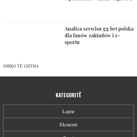
Analiza serwisu gg bet polska
dla fanów zakładów i e-
sportu
SHIKO TË GJITHA
KATEGORITË
Lajme
Ekonomi