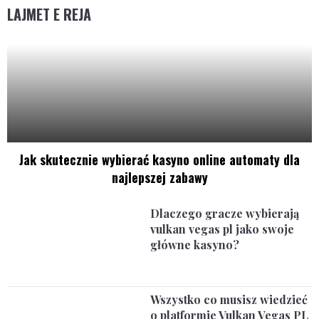
LAJMET E REJA
Jak skutecznie wybierać kasyno online automaty dla
najlepszej zabawy
Dlaczego gracze wybierają
vulkan vegas pl jako swoje
główne kasyno?
Wszystko co musisz wiedzieć
o platformie Vulkan Vegas PL