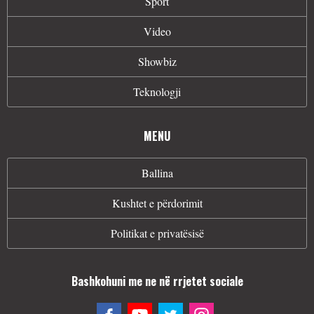
Sport
Video
Showbiz
Teknologji
MENU
Ballina
Kushtet e përdorimit
Politikat e privatësisë
Bashkohuni me ne në rrjetet sociale