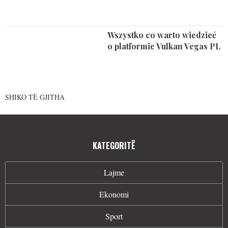
Wszystko co warto wiedzieć
o platformie Vulkan Vegas PL
SHIKO TË GJITHA
KATEGORITË
Lajme
Ekonomi
Sport