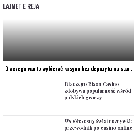
LAJMET E REJA
Dlaczego warto wybierać kasyno bez depozytu na start
Dlaczego Bison Casino
zdobywa popularność wśród
polskich graczy
Współczesny świat rozrywki:
przewodnik po casino online