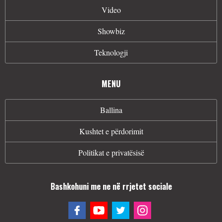
Video
Showbiz
Teknologji
MENU
Ballina
Kushtet e përdorimit
Politikat e privatësisë
Bashkohuni me ne në rrjetet sociale