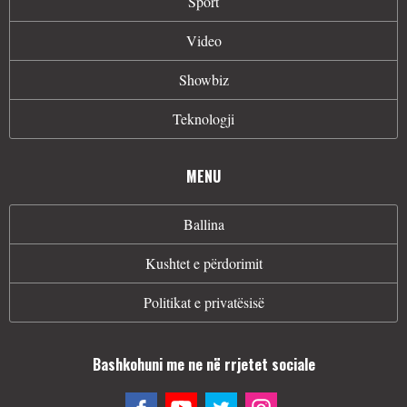
Sport
Video
Showbiz
Teknologji
MENU
Ballina
Kushtet e përdorimit
Politikat e privatësisë
Bashkohuni me ne në rrjetet sociale