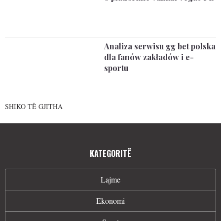
Analiza serwisu gg bet polska
dla fanów zakładów i e-
sportu
SHIKO TË GJITHA
KATEGORITË
Lajme
Ekonomi