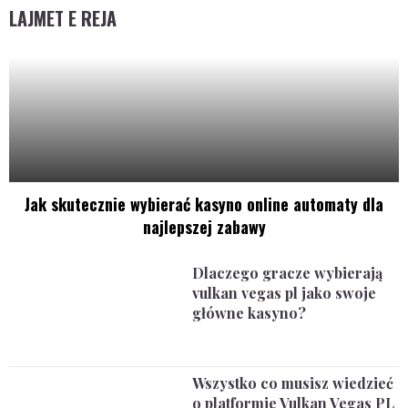
LAJMET E REJA
Jak skutecznie wybierać kasyno online automaty dla
najlepszej zabawy
Dlaczego gracze wybierają
vulkan vegas pl jako swoje
główne kasyno?
Wszystko co musisz wiedzieć
o platformie Vulkan Vegas PL