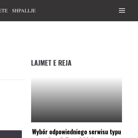
ETE
SHPALLJE
LAJMET E REJA
Wybór odpowiedniego serwisu typu