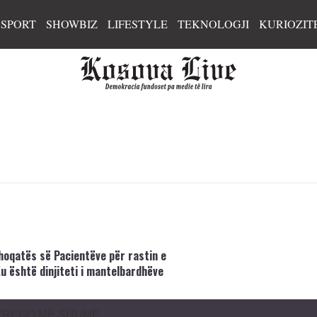
SPORT
SHOWBIZ
LIFESTYLE
TEKNOLOGJI
KURIOZIT
Shoqatës së Pacientëve për rastin e
u është dinjiteti i mantelbardhëve
TREGO MË SHUMË