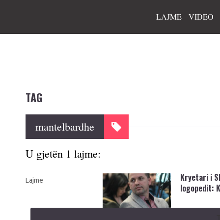
LAJME
VIDEO
TAG
mantelbardhe
U gjetën 1 lajme:
Kryetari i 
Lajme
logopedit: K