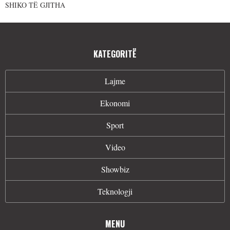
SHIKO TË GJITHA
KATEGORITË
Lajme
Ekonomi
Sport
Video
Showbiz
Teknologji
MENU