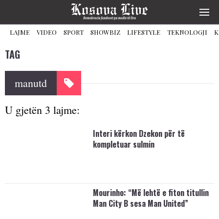
LAJME
VIDEO
SPORT
SHOWBIZ
LIFESTYLE
TEKNOLOGJI
K
TAG
manutd
U gjetën 3 lajme:
Interi kërkon Dzekon për të
kompletuar sulmin
Mourinho: “Më lehtë e fiton titullin
Man City B sesa Man United”