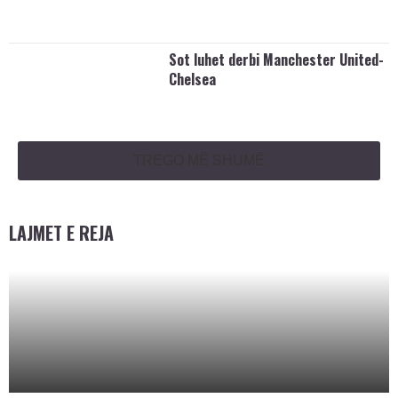
Sot luhet derbi Manchester United-
Chelsea
TREGO MË SHUMË
LAJMET E REJA