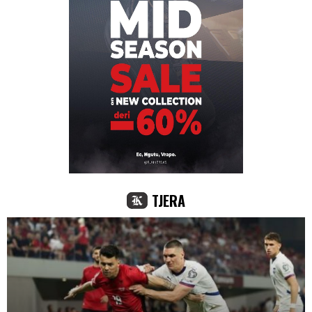
TJERA