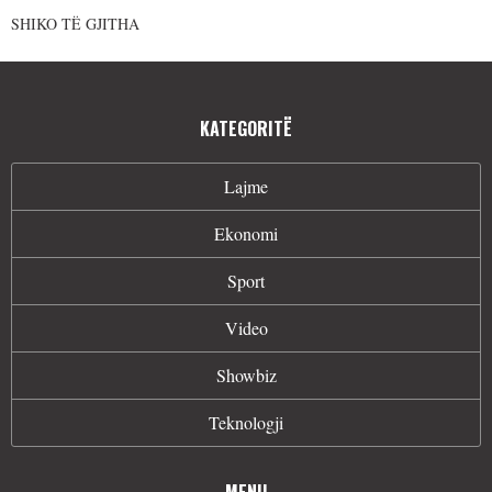
SHIKO TË GJITHA
KATEGORITË
Lajme
Ekonomi
Sport
Video
Showbiz
Teknologji
MENU