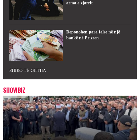
arma e zjarrit
Deponohen para false në një
bankë në Prizren
SHIKO TË GJITHA
SHOWBIZ