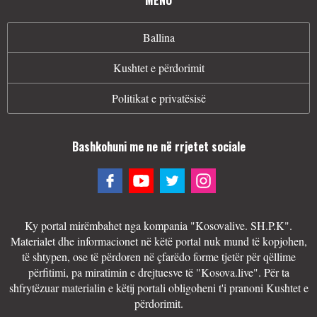
Ballina
Kushtet e përdorimit
Politikat e privatësisë
Bashkohuni me ne në rrjetet sociale
Ky portal mirëmbahet nga kompania "Kosovalive. SH.P.K".
Materialet dhe informacionet në këtë portal nuk mund të kopjohen,
të shtypen, ose të përdoren në çfarëdo forme tjetër për qëllime
përfitimi, pa miratimin e drejtuesve të "Kosova.live". Për ta
shfrytëzuar materialin e këtij portali obligoheni t'i pranoni Kushtet e
përdorimit.