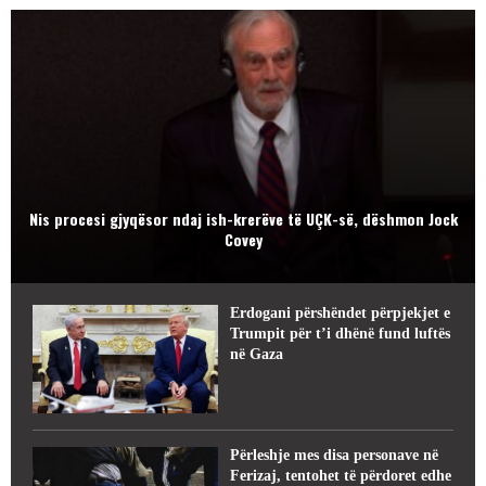
Nis procesi gjyqësor ndaj ish-krerëve të UÇK-së, dëshmon Jock
Covey
Erdogani përshëndet përpjekjet e
Trumpit për t’i dhënë fund luftës
në Gaza
Përleshje mes disa personave në
Ferizaj, tentohet të përdoret edhe