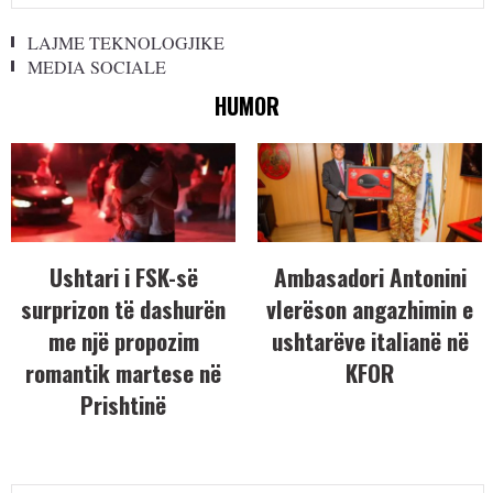
LAJME TEKNOLOGJIKE
MEDIA SOCIALE
HUMOR
Ushtari i FSK-së
Ambasadori Antonini
surprizon të dashurën
vlerëson angazhimin e
me një propozim
ushtarëve italianë në
romantik martese në
KFOR
Prishtinë