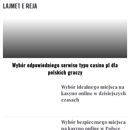
LAJMET E REJA
Wybór odpowiedniego serwisu typu casino pl dla
polskich graczy
Wybór idealnego miejsca na
kasyno online w dzisiejszych
czasach
Wybór bezpiecznego miejsca
na kasyno online w Polsce