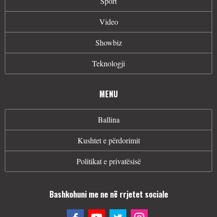
Sport
Video
Showbiz
Teknologji
MENU
Ballina
Kushtet e përdorimit
Politikat e privatësisë
Bashkohuni me ne në rrjetet sociale