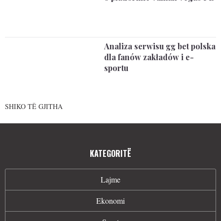
Analiza serwisu gg bet polska
dla fanów zakładów i e-
sportu
SHIKO TË GJITHA
KATEGORITË
Lajme
Ekonomi