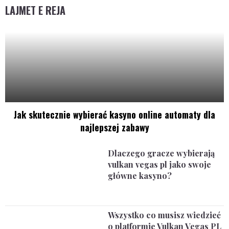
LAJMET E REJA
Jak skutecznie wybierać kasyno online automaty dla
najlepszej zabawy
Dlaczego gracze wybierają
vulkan vegas pl jako swoje
główne kasyno?
Wszystko co musisz wiedzieć
o platformie Vulkan Vegas PL