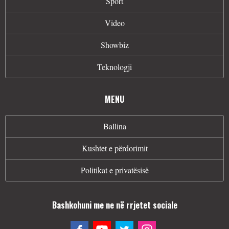
Sport
Video
Showbiz
Teknologji
MENU
Ballina
Kushtet e përdorimit
Politikat e privatësisë
Bashkohuni me ne në rrjetet sociale