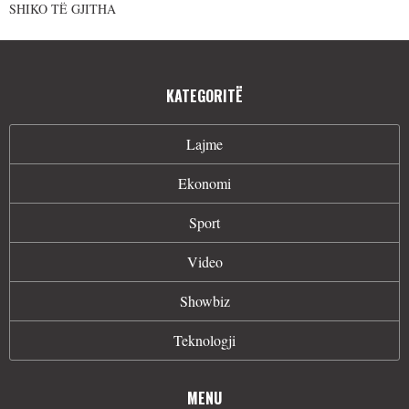
SHIKO TË GJITHA
KATEGORITË
Lajme
Ekonomi
Sport
Video
Showbiz
Teknologji
MENU