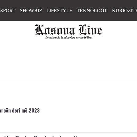
SPORT
SHOWBIZ
LIFESTYLE
TEKNOLOGJI
KURIOZIT
arcën deri më 2023