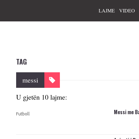
LAJME
VIDEO
TAG
messi
U gjetën 10 lajme:
Messi me B
Futboll