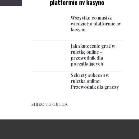
platformie nv kasyno
Wszystko co musisz
wiedzieć o platformie nv
kasyno
Jak skutecznie grać w
ruletkę online –
przewodnik dla
początkujących
Sekrety sukcesu w
ruletka online:
Przewodnik dla graczy
SHIKO TË GJITHA