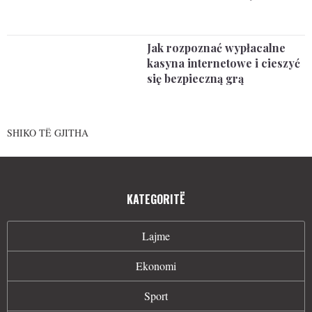
Jak rozpoznać wypłacalne
kasyna internetowe i cieszyć
się bezpieczną grą
SHIKO TË GJITHA
KATEGORITË
Lajme
Ekonomi
Sport