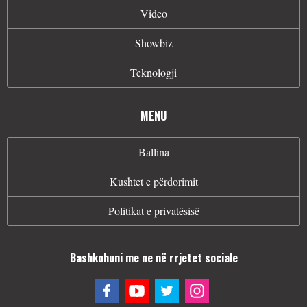
Video
Showbiz
Teknologji
MENU
Ballina
Kushtet e përdorimit
Politikat e privatësisë
Bashkohuni me ne në rrjetet sociale