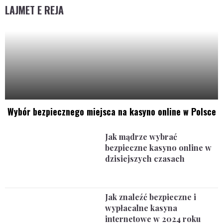
LAJMET E REJA
Wybór bezpiecznego miejsca na kasyno online w Polsce
Jak mądrze wybrać
bezpieczne kasyno online w
dzisiejszych czasach
Jak znaleźć bezpieczne i
wypłacalne kasyna
internetowe w 2024 roku