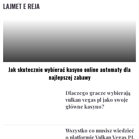
LAJMET E REJA
Jak skutecznie wybierać kasyno online automaty dla
najlepszej zabawy
Dlaczego gracze wybierają
vulkan vegas pl jako swoje
główne kasyno?
Wszystko co musisz wiedzieć
o platformie Vulkan Vegas PL