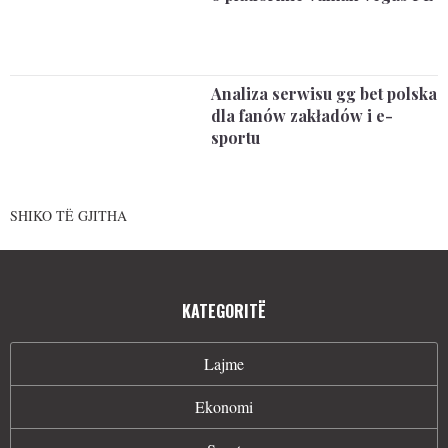
Analiza serwisu gg bet polska
dla fanów zakładów i e-
sportu
SHIKO TË GJITHA
KATEGORITË
Lajme
Ekonomi