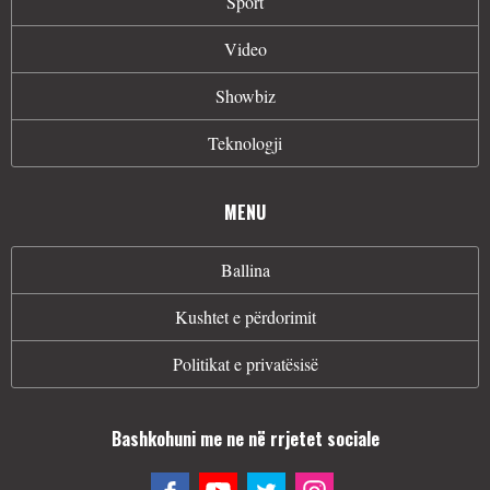
Sport
Video
Showbiz
Teknologji
MENU
Ballina
Kushtet e përdorimit
Politikat e privatësisë
Bashkohuni me ne në rrjetet sociale