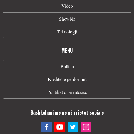
Video
Showbiz
Teknologji
MENU
Ballina
Kushtet e përdorimit
Politikat e privatësisë
Bashkohuni me ne në rrjetet sociale