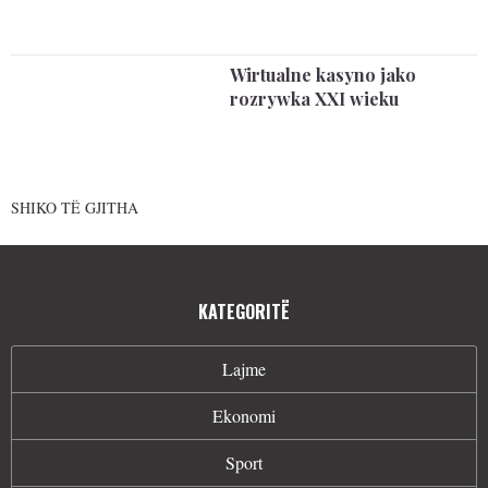
Wirtualne kasyno jako
rozrywka XXI wieku
SHIKO TË GJITHA
KATEGORITË
Lajme
Ekonomi
Sport