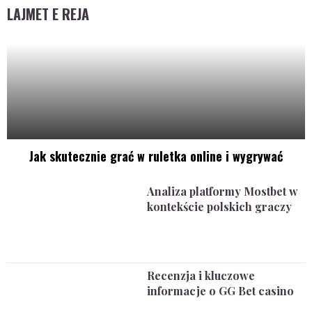
LAJMET E REJA
Jak skutecznie grać w ruletka online i wygrywać
Analiza platformy Mostbet w
kontekście polskich graczy
Recenzja i kluczowe
informacje o GG Bet casino