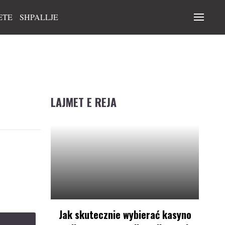
ETE
SHPALLJE
LAJMET E REJA
Jak skutecznie wybierać kasyno