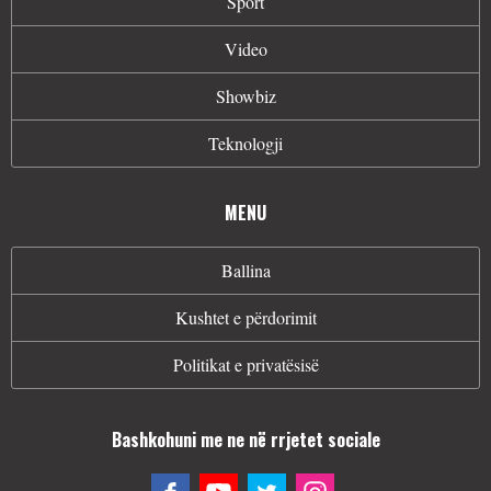
Sport
Video
Showbiz
Teknologji
MENU
Ballina
Kushtet e përdorimit
Politikat e privatësisë
Bashkohuni me ne në rrjetet sociale