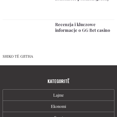
Recenzja i kluczowe
informacje o GG Bet casino
SHIKO TË GJITHA
KATEGORITË
Lajme
Ekonomi