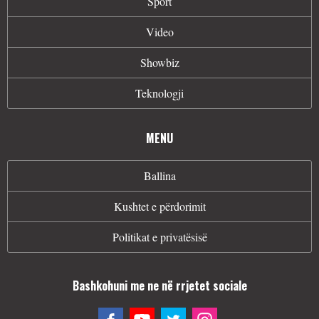
Sport
Video
Showbiz
Teknologji
MENU
Ballina
Kushtet e përdorimit
Politikat e privatësisë
Bashkohuni me ne në rrjetet sociale