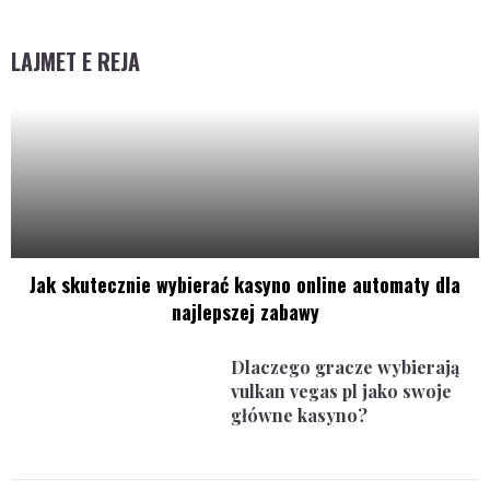
LAJMET E REJA
Jak skutecznie wybierać kasyno online automaty dla
najlepszej zabawy
Dlaczego gracze wybierają
vulkan vegas pl jako swoje
główne kasyno?