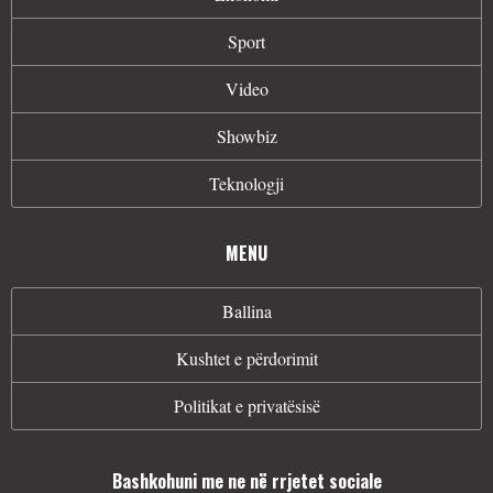
Sport
Video
Showbiz
Teknologji
MENU
Ballina
Kushtet e përdorimit
Politikat e privatësisë
Bashkohuni me ne në rrjetet sociale