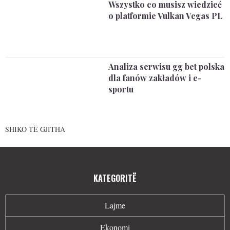
Wszystko co musisz wiedzieć
o platformie Vulkan Vegas PL
Analiza serwisu gg bet polska
dla fanów zakładów i e-
sportu
SHIKO TË GJITHA
KATEGORITË
Lajme
Ekonomi