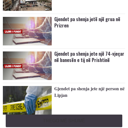
Gjendet pa shenja jetë një grua në
Prizren
Gjendet pa shenja jete një 74-vjeçar
në banesën e tij në Prishtinë
Gjendet pa shenja jete një person në
Lipjan
TREGO MË SHUMË