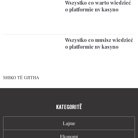
Wszystko co warto wiedzieć
o platformie nv kasyno
Wszystko co musisz wiedzieć
o platformie nv kasyno
SHIKO TË GJITHA
KATEGORITË
Lajme
Ekonomi