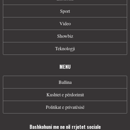
Sport
Video
Showbiz
Teknologji
MENU
Ballina
Kushtet e përdorimit
Politikat e privatësisë
Bashkohuni me ne në rrjetet sociale