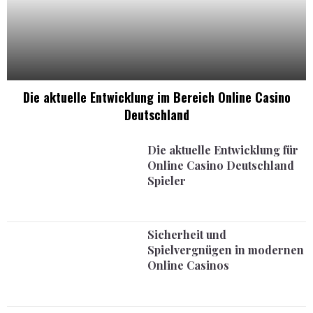
Die aktuelle Entwicklung im Bereich Online Casino
Deutschland
Die aktuelle Entwicklung für
Online Casino Deutschland
Spieler
Sicherheit und
Spielvergnügen in modernen
Online Casinos