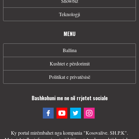
Showbiz
Teknologji
MENU
Ballina
Kushtet e përdorimit
Politikat e privatësisë
Bashkohuni me ne në rrjetet sociale
Ky portal mirëmbahet nga kompania "Kosovalive. SH.P.K".