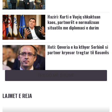
Haziri: Kurti e Vuçiq shkaktuan
kaos, partnerët e normalizuan
situatën me diplomaci e durim
Hoti: Qeveria e ka kthyer Serbinë si
partner kryesor tregtar të Kosovës
TREGO MË SHUMË
LAJMET E REJA