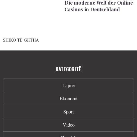
Die moderne Welt der Online
Casinos in Deutschland
SHIKO TË GJITHA
KATEGORITË
Lajme
Ekonomi
Sport
Video