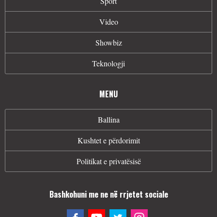
Sport
Video
Showbiz
Teknologji
MENU
Ballina
Kushtet e përdorimit
Politikat e privatësisë
Bashkohuni me ne në rrjetet sociale