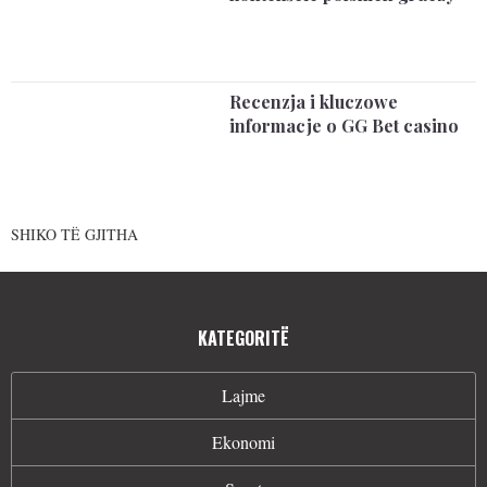
Recenzja i kluczowe
informacje o GG Bet casino
SHIKO TË GJITHA
KATEGORITË
Lajme
Ekonomi