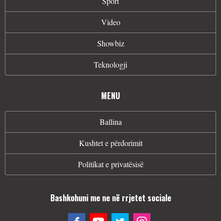
Sport
Video
Showbiz
Teknologji
MENU
Ballina
Kushtet e përdorimit
Politikat e privatësisë
Bashkohuni me ne në rrjetet sociale