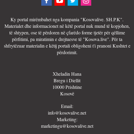
Ky portal mirëmbahet nga kompania "Kosovalive. SH.P.K".
Materialet dhe informacionet në këtë portal nuk mund të kopjohen,
të shtypen, ose të përdoren në çfarëdo forme tjetër për qëllime
përfitimi, pa miratimin e drejtuesve të "Kosova.live". Për ta
shfrytëzuar materialin e këtij portali obligoheni t'i pranoni Kushtet e
përdorimit.
Xheladin Hana
Bregu i Diellit
10000 Prishtine
Kosovë
Email:
info@kosovalive.net
Marketing:
marketingu@kosovalive.net