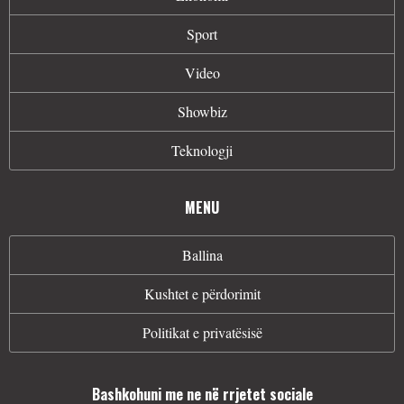
Sport
Video
Showbiz
Teknologji
MENU
Ballina
Kushtet e përdorimit
Politikat e privatësisë
Bashkohuni me ne në rrjetet sociale