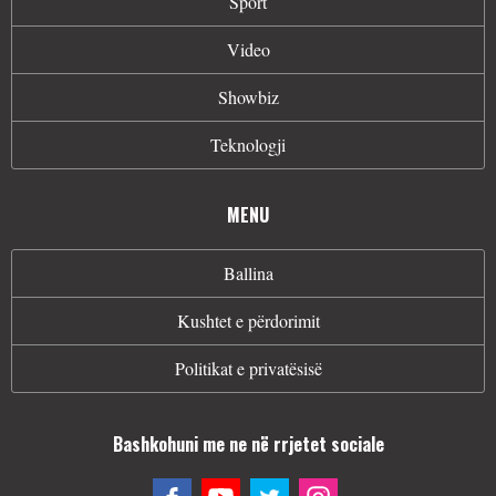
Sport
Video
Showbiz
Teknologji
MENU
Ballina
Kushtet e përdorimit
Politikat e privatësisë
Bashkohuni me ne në rrjetet sociale