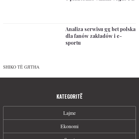
Analiza serwisu gg bet polska
dla fanów zakładów i e-
sportu
SHIKO TË GJITHA
KATEGORITË
Lajme
Ekonomi