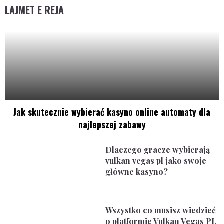
LAJMET E REJA
Jak skutecznie wybierać kasyno online automaty dla
najlepszej zabawy
Dlaczego gracze wybierają
vulkan vegas pl jako swoje
główne kasyno?
Wszystko co musisz wiedzieć
o platformie Vulkan Vegas PL