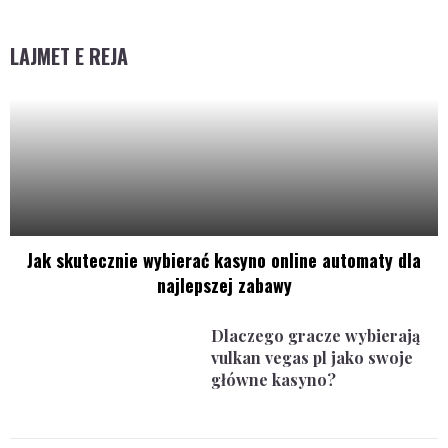
LAJMET E REJA
Jak skutecznie wybierać kasyno online automaty dla
najlepszej zabawy
Dlaczego gracze wybierają
vulkan vegas pl jako swoje
główne kasyno?