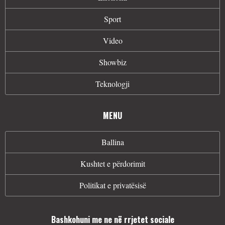
Sport
Video
Showbiz
Teknologji
MENU
Ballina
Kushtet e përdorimit
Politikat e privatësisë
Bashkohuni me ne në rrjetet sociale