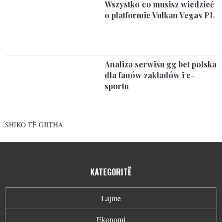
Wszystko co musisz wiedzieć
o platformie Vulkan Vegas PL
Analiza serwisu gg bet polska
dla fanów zakładów i e-
sportu
SHIKO TË GJITHA
KATEGORITË
Lajme
Ekonomi