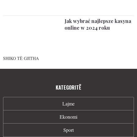
Jak wybrać najlepsze kasyna
online w 2024 roku
SHIKO TË GJITHA
KATEGORITË
Lajme
Ekonomi
Sport