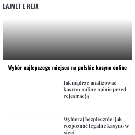
LAJMET E REJA
Wybór najlepszego miejsca na polskie kasyno online
Jak mądrze analizować
kasyno online opinie przed
rejestracją
Wybieraj bezpiecznie: jak
rozpoznać legalne kasyno w
sieci