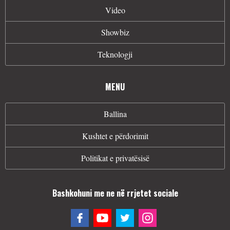
Video
Showbiz
Teknologji
MENU
Ballina
Kushtet e përdorimit
Politikat e privatësisë
Bashkohuni me ne në rrjetet sociale