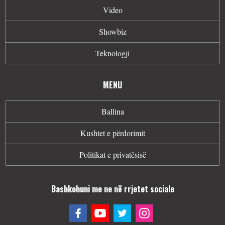
Video
Showbiz
Teknologji
MENU
Ballina
Kushtet e përdorimit
Politikat e privatësisë
Bashkohuni me ne në rrjetet sociale