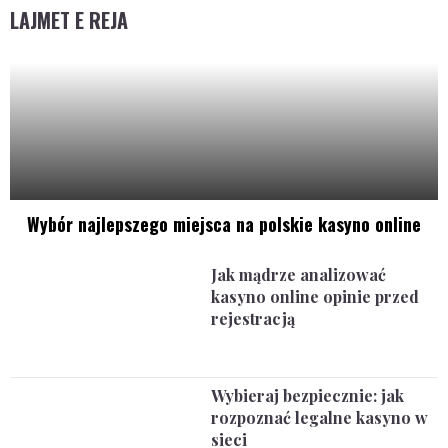
LAJMET E REJA
Wybór najlepszego miejsca na polskie kasyno online
Jak mądrze analizować
kasyno online opinie przed
rejestracją
Wybieraj bezpiecznie: jak
rozpoznać legalne kasyno w
sieci