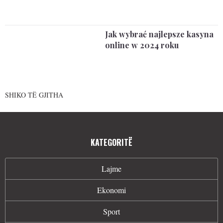
Jak wybrać najlepsze kasyna
online w 2024 roku
SHIKO TË GJITHA
KATEGORITË
Lajme
Ekonomi
Sport