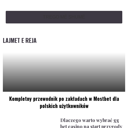
TREGO MË SHUMË
LAJMET E REJA
Kompletny przewodnik po zakładach w Mostbet dla
polskich użytkowników
Dlaczego warto wybrać gg
bet casino na start przygody