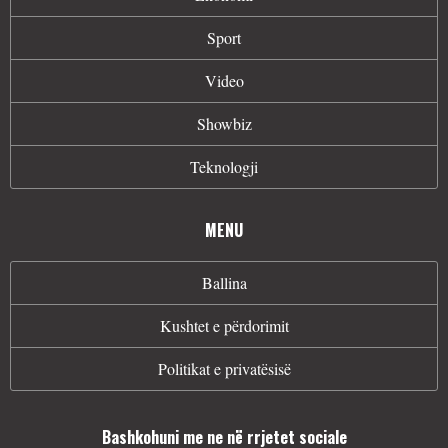
Sport
Video
Showbiz
Teknologji
MENU
Ballina
Kushtet e përdorimit
Politikat e privatësisë
Bashkohuni me ne në rrjetet sociale