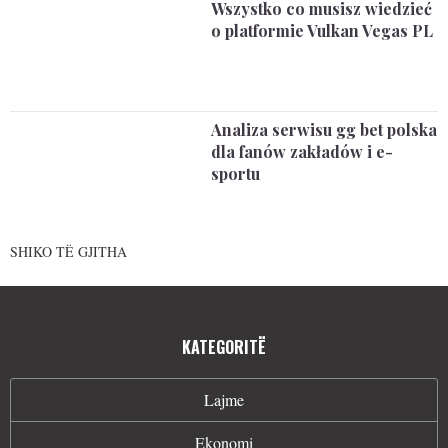
Wszystko co musisz wiedzieć
o platformie Vulkan Vegas PL
Analiza serwisu gg bet polska
dla fanów zakładów i e-
sportu
SHIKO TË GJITHA
KATEGORITË
Lajme
Ekonomi