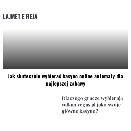
LAJMET E REJA
Jak skutecznie wybierać kasyno online automaty dla
najlepszej zabawy
Dlaczego gracze wybierają
vulkan vegas pl jako swoje
główne kasyno?