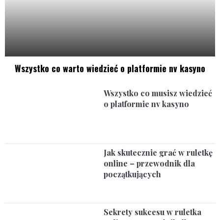
Wszystko co warto wiedzieć o platformie nv kasyno
Wszystko co musisz wiedzieć
o platformie nv kasyno
Jak skutecznie grać w ruletkę
online – przewodnik dla
początkujących
Sekrety sukcesu w ruletka