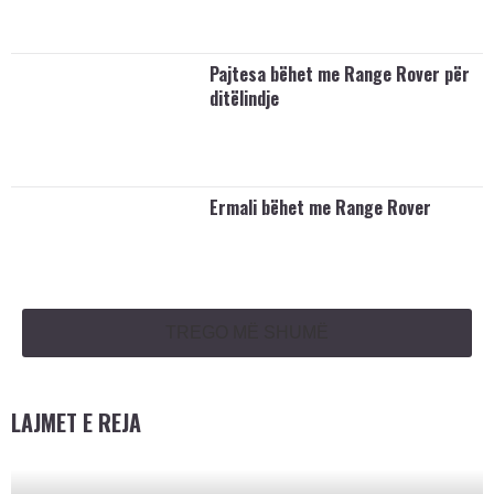
Pajtesa bëhet me Range Rover për
ditëlindje
Ermali bëhet me Range Rover
TREGO MË SHUMË
LAJMET E REJA